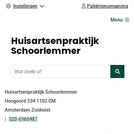
Instellingen
Patiëntenomgeving
Hoofdmenu
Menu
Huisartsenpraktijk
Schoorlemmer
Zoeke
Huisartsenpraktijk Schoorlemmer
Hoogoord
234
1102 CM
Amsterdam Zuidoost
020-6960487
Tel: