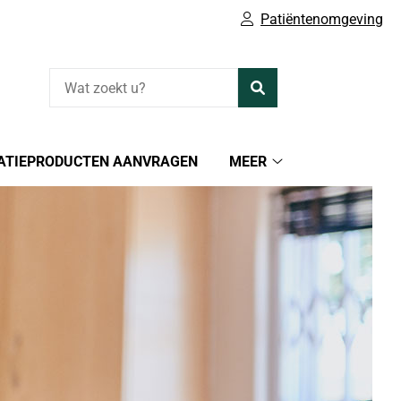
Patiëntenomgeving
Zoeken
ATIEPRODUCTEN AANVRAGEN
MEER
ormatie
Meer
submenu