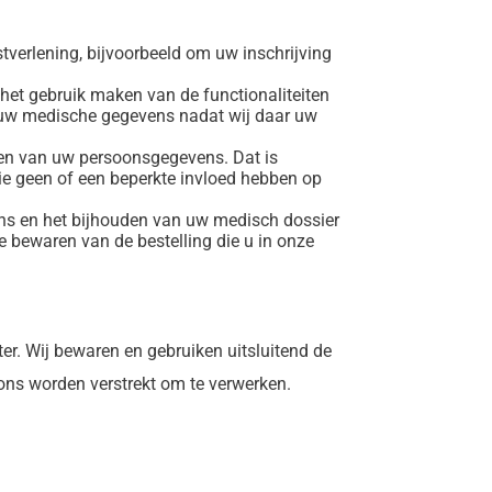
stverlening, bijvoorbeeld om uw inschrijving
n het gebruik maken van de functionaliteiten
n uw medische gegevens nadat wij daar uw
ken van uw persoonsgegevens. Dat is
die geen of een beperkte invloed hebben op
ens en het bijhouden van uw medisch dossier
e bewaren van de bestelling die u in onze
er. Wij bewaren en gebruiken uitsluitend de
ons worden verstrekt om te verwerken.