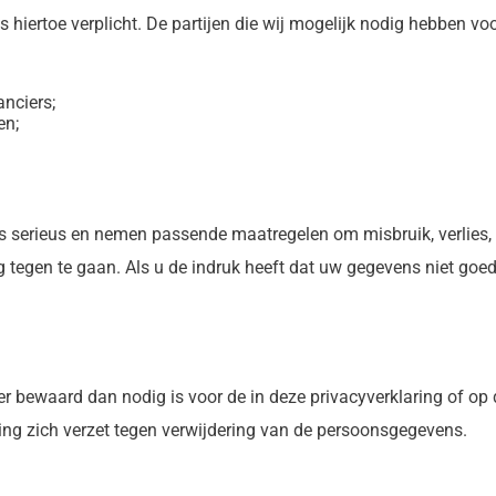
ons hiertoe verplicht. De partijen die wij mogelijk nodig hebben 
anciers;
en;
 serieus en nemen passende maatregelen om misbruik, verlies
egen te gaan. Als u de indruk heeft dat uw gegevens niet goed b
bewaard dan nodig is voor de in deze privacyverklaring of op
ting zich verzet tegen verwijdering van de persoonsgegevens.