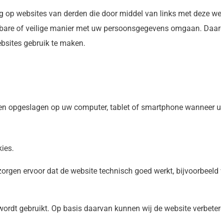
ng op websites van derden die door middel van links met deze we
bare of veilige manier met uw persoonsgegevens omgaan. Daaro
bsites gebruik te maken.
den opgeslagen op uw computer, tablet of smartphone wanneer u
ies.
Ze zorgen ervoor dat de website technisch goed werkt, bijvoorbee
ordt gebruikt. Op basis daarvan kunnen wij de website verbeter