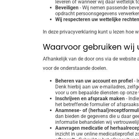
leveren of wanneer wij daar wettelijk to
Beveiligen
- Wij nemen passende bevei
opdracht persoonsgegevens verwerke
Wij respecteren uw wettelijke rechte
In deze privacyverklaring kunt u lezen hoe 
Waarvoor gebruiken wij
Afhankelijk van de door ons via de website
voor de onderstaande doelen.
Beheren van uw account en profiel
- 
Denk hierbij aan uw e-mailadres, ze
voor u om bepaalde diensten op onze w
Inschrijven en afspraak maken
- Indi
het betreffende formulier of afspraaks
Anamnese- of (herhaal)receptformul
dan bieden de gegevens die u daar gee
informatie behandelen wij vertrouwelij
Aanvragen medicatie of herhaalrece
inzicht in uw online medicatieprofiel z