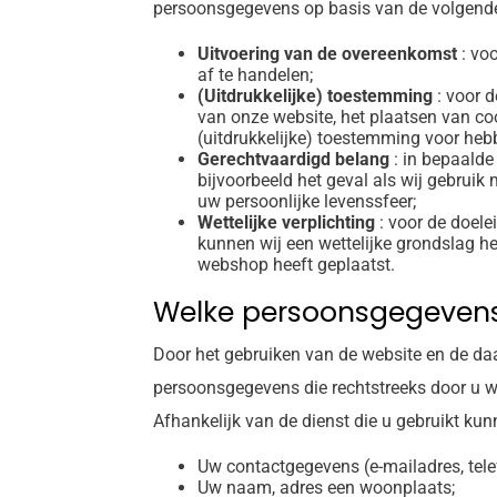
persoonsgegevens op basis van de volgend
Uitvoering van de overeenkomst
: voo
af te handelen;
(Uitdrukkelijke) toestemming
: voor d
van onze website, het plaatsen van co
(uitdrukkelijke) toestemming voor heb
Gerechtvaardigd belang
: in bepaalde
bijvoorbeeld het geval als wij gebruik
uw persoonlijke levenssfeer;
Wettelijke verplichting
: voor de doele
kunnen wij een wettelijke grondslag he
webshop heeft geplaatst.
Welke persoonsgegevens
Door het gebruiken van de website en de daa
persoonsgegevens die rechtstreeks door u w
Afhankelijk van de dienst die u gebruikt ku
Uw contactgegevens (e-mailadres, te
Uw naam, adres een woonplaats;