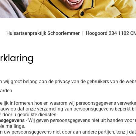
Huisartsenpraktijk Schoorlemmer
Hoogoord
234
1102 C
rklaring
n wij groot belang aan de privacy van de gebruikers van de webs
aarden
elijk informeren hoe en waarom wij persoonsgegevens verwerken.
 nauw op dat onze verzameling van persoonsgegevens beperkt blij
 door u gebruikte diensten.
onsgegevens
- Wij geven persoonsgegevens niet uit handen voor 
le mailings.
n uw persoonsgegevens niet door aan andere partijen, tenzij dat