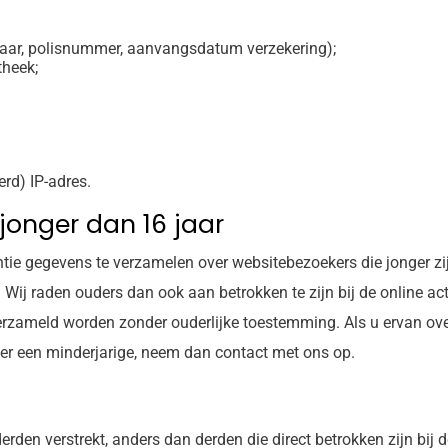
aar, polisnummer, aanvangsdatum verzekering);
theek;
rd) IP-adres.
onger dan 16 jaar
entie gegevens te verzamelen over websitebezoekers die jonger zi
 Wij raden ouders dan ook aan betrokken te zijn bij de online act
rzameld worden zonder ouderlijke toestemming. Als u ervan ove
er een minderjarige, neem dan contact met ons op.
erden verstrekt, anders dan derden die direct betrokken zijn bij