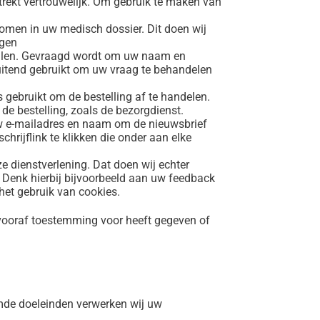
rekt vertrouwelijk. Om gebruik te maken van
omen in uw medisch dossier. Dit doen wij
egen
 vullen. Gevraagd wordt om uw naam en
uitend gebruikt om uw vraag te behandelen
s gebruikt om de bestelling af te handelen.
de bestelling, zoals de bezorgdienst.
uw e-mailadres en naam om de nieuwsbrief
chrijflink te klikken die onder aan elke
e dienstverlening. Dat doen wij echter
. Denk hierbij bijvoorbeeld aan uw feedback
het gebruik van cookies.
vooraf toestemming voor heeft gegeven of
mde doeleinden verwerken wij uw