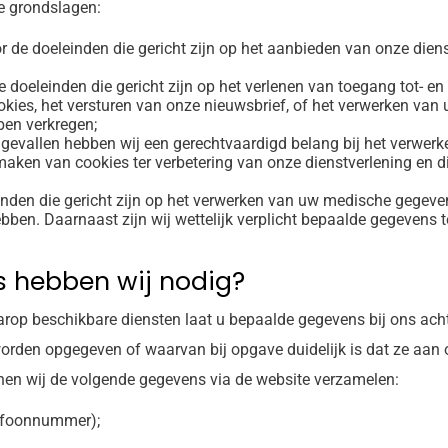
e grondslagen:
r de doeleinden die gericht zijn op het aanbieden van onze dien
e doeleinden die gericht zijn op het verlenen van toegang tot- e
okies, het versturen van onze nieuwsbrief, of het verwerken va
ben verkregen;
 gevallen hebben wij een gerechtvaardigd belang bij het verwer
 maken van cookies ter verbetering van onze dienstverlening en 
inden die gericht zijn op het verwerken van uw medische gegev
bben. Daarnaast zijn wij wettelijk verplicht bepaalde gegevens t
 hebben wij nodig?
rop beschikbare diensten laat u bepaalde gegevens bij ons acht
orden opgegeven of waarvan bij opgave duidelijk is dat ze aan 
nnen wij de volgende gegevens via de website verzamelen:
lefoonnummer);