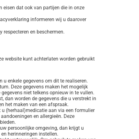
isen dat ook van partijen die in onze
ivacyverklaring informeren wij u daarover
acy respecteren en beschermen.
e website kunt achterlaten worden gebruikt
 u enkele gegevens om dit te realiseren.
atum. Deze gegevens maken het mogelijk
gegevens niet telkens opnieuw in te vullen.
kt, dan worden de gegevens die u verstrekt in
g en het maken van een afspraak.
t u (herhaal)medicatie aan via een formulier
, aandoeningen en allergieën. Deze
 bieden.
 uw persoonlijke omgeving, dan krijgt u
 en herinneringen instellen.