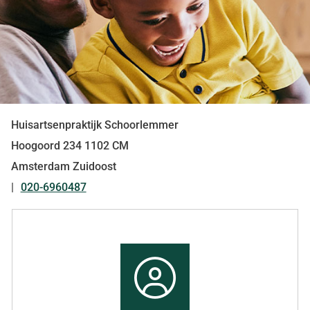
Huisartsenpraktijk Schoorlemmer
Hoogoord
234
1102 CM
Amsterdam Zuidoost
020-6960487
Tel:
Snel
naar