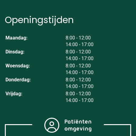
Openingstijden
tot
Maandag:
8:00
- 12:00
tot
14:00
- 17:00
tot
Dinsdag:
8:00
- 12:00
tot
14:00
- 17:00
tot
Woensdag:
8:00
- 12:00
tot
14:00
- 17:00
tot
Donderdag:
8:00
- 12:00
tot
14:00
- 17:00
tot
Vrijdag:
8:00
- 12:00
tot
14:00
- 17:00
Patiënten
omgeving