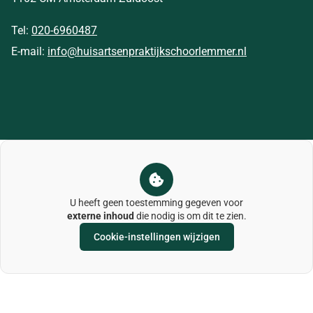
Tel:
020-6960487
E-mail:
info@huisartsenpraktijkschoorlemmer.nl
U heeft geen toestemming gegeven voor
externe inhoud
die nodig is om dit te zien.
Cookie-instellingen wijzigen