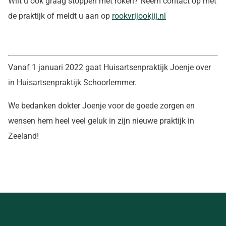
Wilt u ook graag stoppen met roken? Neem contact op met
de praktijk of meldt u aan op
rookvrijookjij.nl
Vanaf 1 januari 2022 gaat Huisartsenpraktijk Joenje over
in Huisartsenpraktijk Schoorlemmer.
We bedanken dokter Joenje voor de goede zorgen en
wensen hem heel veel geluk in zijn nieuwe praktijk in
Zeeland!