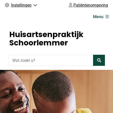
Instellingen
Patiëntenomgeving
Hoofdmenu
Menu
Huisartsenpraktijk
Schoorlemmer
Zoeke