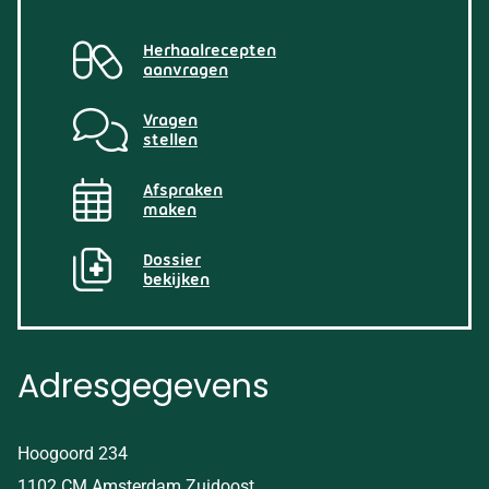
Herhaalrecepten
aanvragen
Vragen
stellen
Afspraken
maken
Dossier
bekijken
Adresgegevens
Hoogoord 234
1102 CM Amsterdam Zuidoost