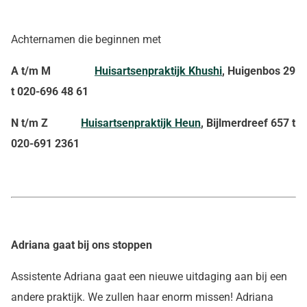
Achternamen die beginnen met
A t/m M
Huisartsenpraktijk Khushi
, Huigenbos 29
t 020-696 48 61
N t/m Z
Huisartsenpraktijk Heun
, Bijlmerdreef 657 t
020-691 2361
Adriana gaat bij ons stoppen
Assistente Adriana gaat een nieuwe uitdaging aan bij een
andere praktijk. We zullen haar enorm missen! Adriana